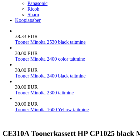
Panasonic
Ricoh
Sharp
Koopiapaber
38.33 EUR
Tooner Minolta 2530 black taitmine
30.00 EUR
Tooner Minolta 2400 color taitmine
30.00 EUR
Tooner Minolta 2400 black taitmine
30.00 EUR
Tooner Minolta 2300 taitmine
30.00 EUR
Tooner Minolta 1600 Yellow taitmine
CE310A Toonerkassett HP CP1025 black