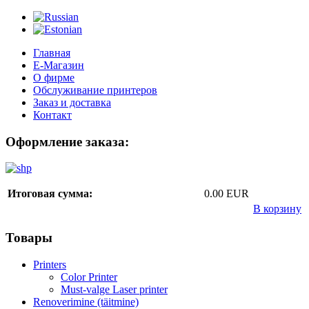
Главная
Е-Магазин
О фирме
Обслуживание принтеров
Заказ и доставка
Контакт
Оформление заказа:
Итоговая сумма:
0.00 EUR
В корзину
Товары
Printers
Color Printer
Must-valge Laser printer
Renoverimine (täitmine)