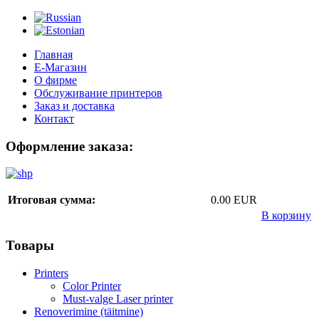
Главная
Е-Магазин
О фирме
Обслуживание принтеров
Заказ и доставка
Контакт
Оформление заказа:
Итоговая сумма:
0.00 EUR
В корзину
Товары
Printers
Color Printer
Must-valge Laser printer
Renoverimine (täitmine)