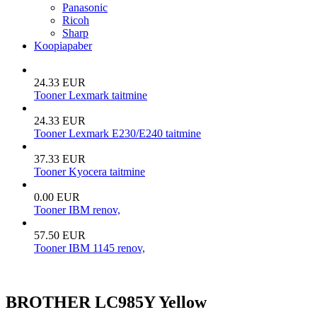
Panasonic
Ricoh
Sharp
Koopiapaber
24.33 EUR
Tooner Lexmark taitmine
24.33 EUR
Tooner Lexmark E230/E240 taitmine
37.33 EUR
Tooner Kyocera taitmine
0.00 EUR
Tooner IBM renov,
57.50 EUR
Tooner IBM 1145 renov,
BROTHER LC985Y Yellow