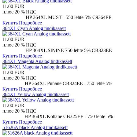
11.00 EUR
плюс 20 % НДС
HP 364XL MUST - 550 lehte 5% C9364EE
Купить
Подробнее
364XL Cyan Analog tindikassett
11.00 EUR
плюс 20 % НДС
HP 364XL SININE 750 lehte 5% CB323EE
Купить
Подробнее
364XL Magenta Analog tindikassett
11.00 EUR
плюс 20 % НДС
HP 364XL Punane CB324EE - 750 lehte 5%
Купить
Подробнее
364XL Yellow Analog tindikassett
11.00 EUR
плюс 20 % НДС
HP 364XL Kollane CB325EE - 750 lehte 5%
Купить
Подробнее
51626A black Analog tindikassett