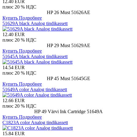
12.40 EUR
плюс 20 % НДС
HP 26 Must 51626AE
Купить
Подробнее
51629A black Analog tindikassett
12.40 EUR
плюс 20 % НДС
HP 29 Must 51629AE
Купить
Подробнее
51645A black Analog tindikassett
14.54 EUR
плюс 20 % НДС
HP 45 Must 51645GE
Купить
Подробнее
51649A color Analog tindikassett
12.66 EUR
плюс 20 % НДС
HP 49 Värvi Ink Cartridge 51649A
Купить
Подробнее
C1823A color Analog tindikassett
15.84 EUR