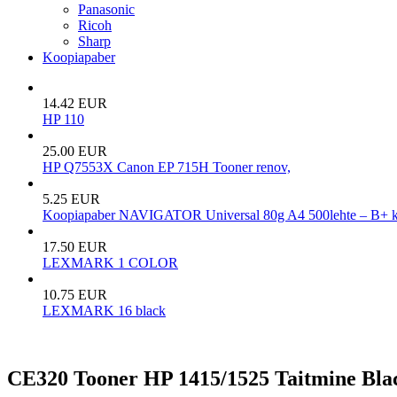
Panasonic
Ricoh
Sharp
Koopiapaber
14.42 EUR
HP 110
25.00 EUR
HP Q7553X Canon EP 715H Tooner renov,
5.25 EUR
Koopiapaber NAVIGATOR Universal 80g A4 500lehte – B+ k
17.50 EUR
LEXMARK 1 COLOR
10.75 EUR
LEXMARK 16 black
CE320 Tooner HP 1415/1525 Taitmine Bla