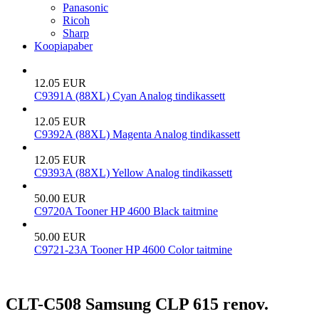
Panasonic
Ricoh
Sharp
Koopiapaber
12.05 EUR
C9391A (88XL) Cyan Analog tindikassett
12.05 EUR
C9392A (88XL) Magenta Analog tindikassett
12.05 EUR
C9393A (88XL) Yellow Analog tindikassett
50.00 EUR
C9720A Tooner HP 4600 Black taitmine
50.00 EUR
C9721-23A Tooner HP 4600 Color taitmine
CLT-C508 Samsung CLP 615 renov.