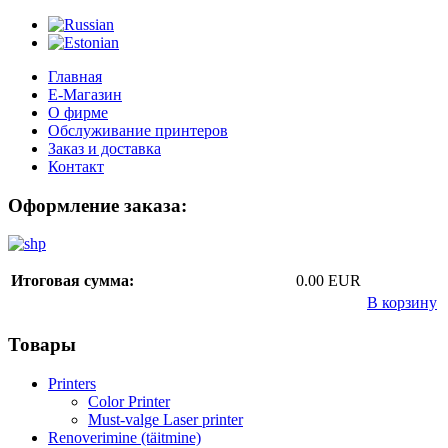
Главная
Е-Магазин
О фирме
Обслуживание принтеров
Заказ и доставка
Контакт
Оформление заказа:
Итоговая сумма:
0.00 EUR
В корзину
Товары
Printers
Color Printer
Must-valge Laser printer
Renoverimine (täitmine)