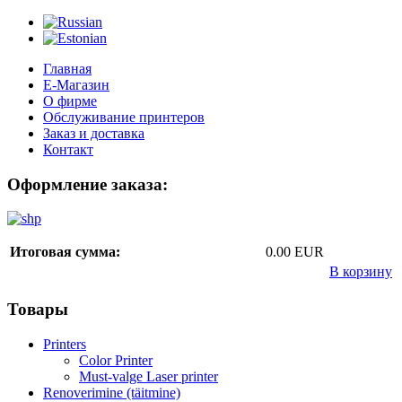
Главная
Е-Магазин
О фирме
Обслуживание принтеров
Заказ и доставка
Контакт
Оформление заказа:
Итоговая сумма:
0.00 EUR
В корзину
Товары
Printers
Color Printer
Must-valge Laser printer
Renoverimine (täitmine)