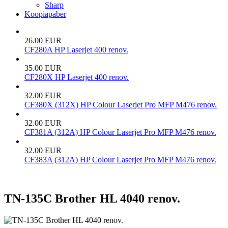
Sharp
Koopiapaber
26.00 EUR
CF280A HP Laserjet 400 renov.
35.00 EUR
CF280X HP Laserjet 400 renov.
32.00 EUR
CF380X (312X) HP Colour Laserjet Pro MFP M476 renov.
32.00 EUR
CF381A (312A) HP Colour Laserjet Pro MFP M476 renov.
32.00 EUR
CF383A (312A) HP Colour Laserjet Pro MFP M476 renov.
TN-135C Brother HL 4040 renov.