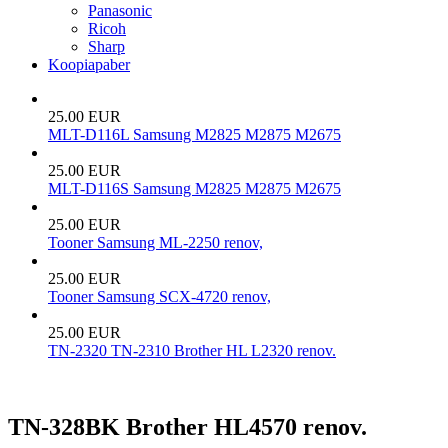
Panasonic
Ricoh
Sharp
Koopiapaber
25.00 EUR
MLT-D116L Samsung M2825 M2875 M2675
25.00 EUR
MLT-D116S Samsung M2825 M2875 M2675
25.00 EUR
Tooner Samsung ML-2250 renov,
25.00 EUR
Tooner Samsung SCX-4720 renov,
25.00 EUR
TN-2320 TN-2310 Brother HL L2320 renov.
TN-328BK Brother HL4570 renov.