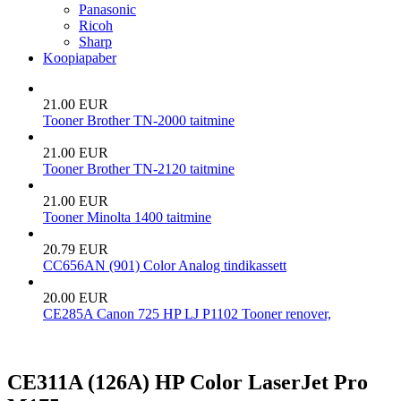
Panasonic
Ricoh
Sharp
Koopiapaber
21.00 EUR
Tooner Brother TN-2000 taitmine
21.00 EUR
Tooner Brother TN-2120 taitmine
21.00 EUR
Tooner Minolta 1400 taitmine
20.79 EUR
CC656AN (901) Color Analog tindikassett
20.00 EUR
CE285A Canon 725 HP LJ P1102 Tooner renover,
CE311A (126A) HP Color LaserJet Pro