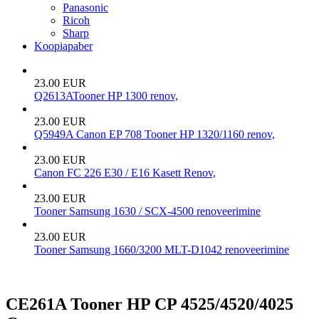
Panasonic
Ricoh
Sharp
Koopiapaber
23.00 EUR
Q2613ATooner HP 1300 renov,
23.00 EUR
Q5949A Canon EP 708 Tooner HP 1320/1160 renov,
23.00 EUR
Canon FC 226 E30 / E16 Kasett Renov,
23.00 EUR
Tooner Samsung 1630 / SCX-4500 renoveerimine
23.00 EUR
Tooner Samsung 1660/3200 MLT-D1042 renoveerimine
CE261A Tooner HP CP 4525/4520/4025