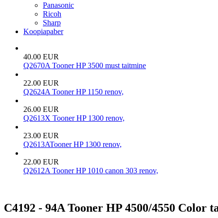
Panasonic
Ricoh
Sharp
Koopiapaber
40.00 EUR
Q2670A Tooner HP 3500 must taitmine
22.00 EUR
Q2624A Tooner HP 1150 renov,
26.00 EUR
Q2613X Tooner HP 1300 renov,
23.00 EUR
Q2613ATooner HP 1300 renov,
22.00 EUR
Q2612A Tooner HP 1010 canon 303 renov,
C4192 - 94A Tooner HP 4500/4550 Color t