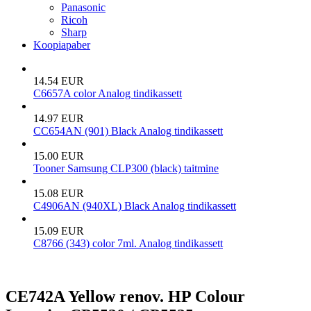
Panasonic
Ricoh
Sharp
Koopiapaber
14.54 EUR
C6657A color Analog tindikassett
14.97 EUR
CC654AN (901) Black Analog tindikassett
15.00 EUR
Tooner Samsung CLP300 (black) taitmine
15.08 EUR
C4906AN (940XL) Black Analog tindikassett
15.09 EUR
C8766 (343) color 7ml. Analog tindikassett
CE742A Yellow renov. HP Colour