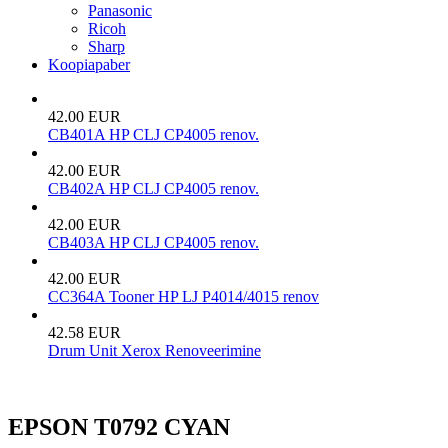
Panasonic
Ricoh
Sharp
Koopiapaber
42.00 EUR
CB401A HP CLJ CP4005 renov.
42.00 EUR
CB402A HP CLJ CP4005 renov.
42.00 EUR
CB403A HP CLJ CP4005 renov.
42.00 EUR
CC364A Tooner HP LJ P4014/4015 renov
42.58 EUR
Drum Unit Xerox Renoveerimine
EPSON T0792 CYAN