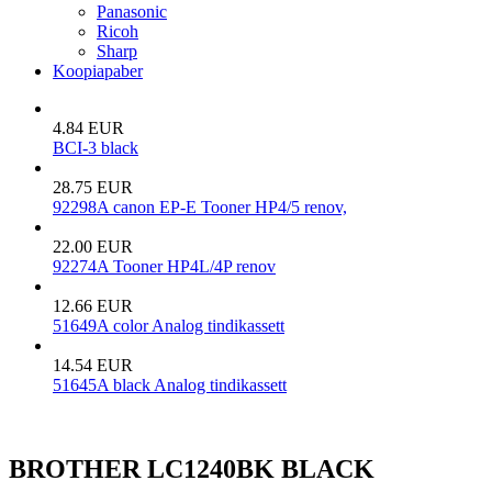
Panasonic
Ricoh
Sharp
Koopiapaber
4.84 EUR
BCI-3 black
28.75 EUR
92298A canon EP-E Tooner HP4/5 renov,
22.00 EUR
92274A Tooner HP4L/4P renov
12.66 EUR
51649A color Analog tindikassett
14.54 EUR
51645A black Analog tindikassett
BROTHER LC1240BK BLACK