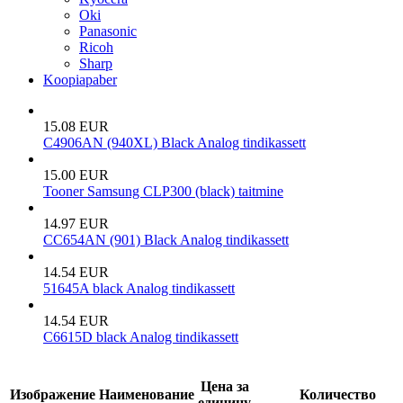
Oki
Panasonic
Ricoh
Sharp
Koopiapaber
15.08 EUR
C4906AN (940XL) Black Analog tindikassett
15.00 EUR
Tooner Samsung CLP300 (black) taitmine
14.97 EUR
CC654AN (901) Black Analog tindikassett
14.54 EUR
51645A black Analog tindikassett
14.54 EUR
C6615D black Analog tindikassett
Цена за
Изображение
Наименование
Количество
единицу